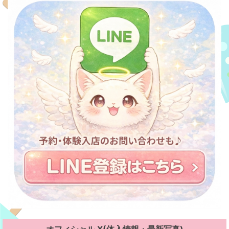
オフィシャル X(体入情報・最新写真)