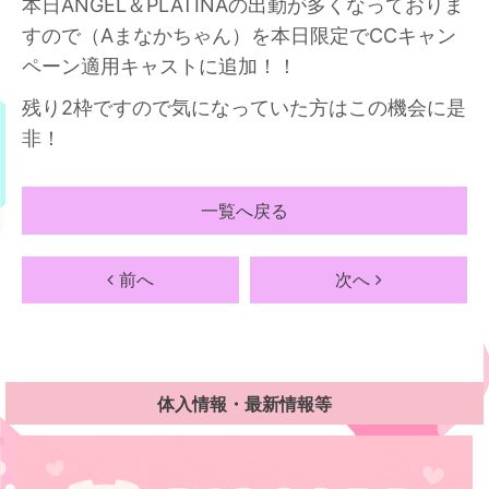
本日ANGEL＆PLATINAの出勤が多くなっておりま
すので（Aまなか
ちゃん）を本日限定でCCキャン
ペーン適用キャストに追加！！
残り2枠ですので気になっていた方はこの機会に是
非！
一覧へ戻る
前へ
次へ
体入情報・最新情報等