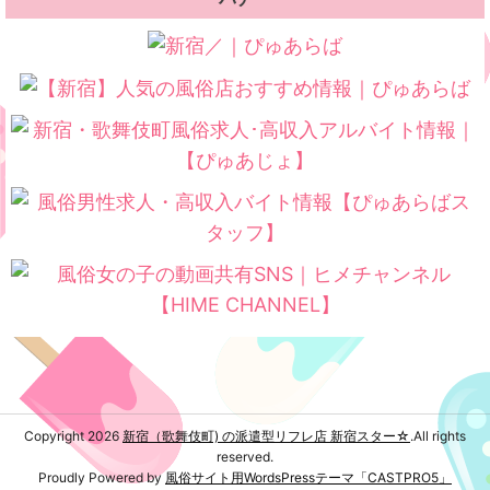
Copyright 2026
新宿（歌舞伎町) の派遣型リフレ店 新宿スター☆
.All rights
reserved.
Proudly Powered by
風俗サイト用WordsPressテーマ「CASTPRO5」