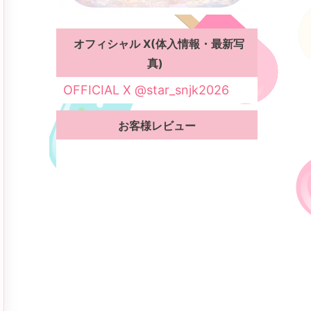
オフィシャル X(体入情報・最新写
真)
OFFICIAL X @star_snjk2026
お客様レビュー