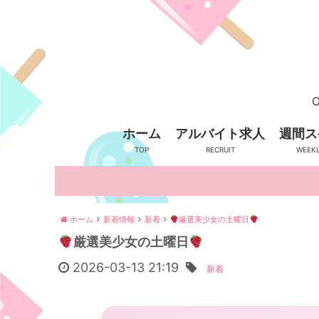
O
ホーム
アルバイト求人
週間ス
ホーム
新着情報
新着
厳選美少女の土曜日
厳選美少女の土曜日
2026-03-13 21:19
新着