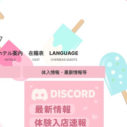
7
ホテル案内
在籍表
LANGUAGE
体入情報・最新情報等