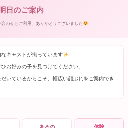
明日のご案内
い合わせとご利用、ありがとうございました
的なキャストが揃っています
ぜひお好みの子を見つけてください。
ただいているからこそ、幅広い顔ぶれをご案内でき
の
あるの
体験