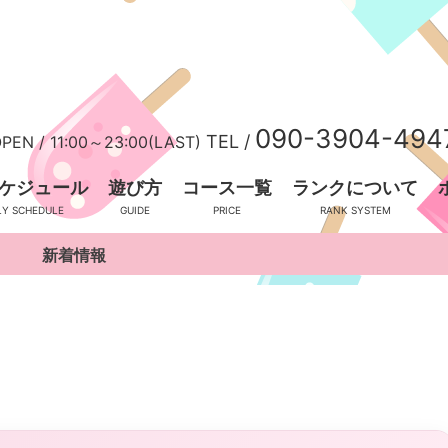
090-3904-494
TEL /
PEN /
11:00～23:00(LAST)
ケジュール
遊び方
コース一覧
ランクについて
新着情報