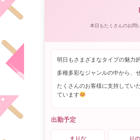
本日もたくさんのお問
明日もさまざまなタイプの魅力
多種多彩なジャンルの中から、
たくさんのお客様に支持してい
ています
出勤予定
まりな
り