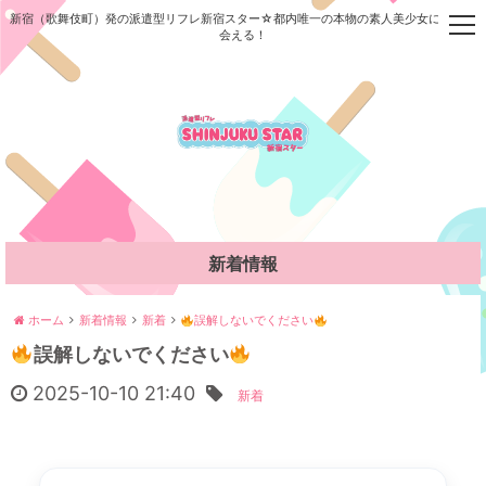
新宿（歌舞伎町）発の派遣型リフレ新宿スター☆都内唯一の本物の素人美少女に今すぐ
t
会える！
o
g
g
l
e
n
a
v
i
g
新着情報
a
t
i
ホーム
新着情報
新着
誤解しないでください
o
誤解しないでください
n
2025-10-10 21:40
新着