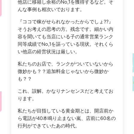
他店に移籍し余裕のNo,1を獲得するなど。そ
んな事例も相次いでおります。
『ココで稼がせられなかったからでしょ??』
そうお考えの思考の方。残念です。細かい内
容を聞いても当店にいる子の通常営業ランク
同等成績でNo,1を謳っている現状。それくら
い他店の経営状況は厳しい。
私たちのお店で、ランクがついていないから
微妙かも？？追加料金じゃないから微妙か
も？？
これ、誤解。かなりナンセンスだと考えてお
ります。
私たちが目指している黄金期とは、開店前か
ら電話が40本鳴り止まない嵐、店前に60名の
行列ができていたあの時代。