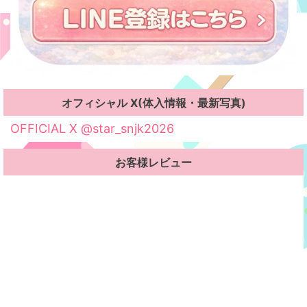
オフィシャル X(体入情報・最新写真)
OFFICIAL X @star_snjk2026
お客様レビュー