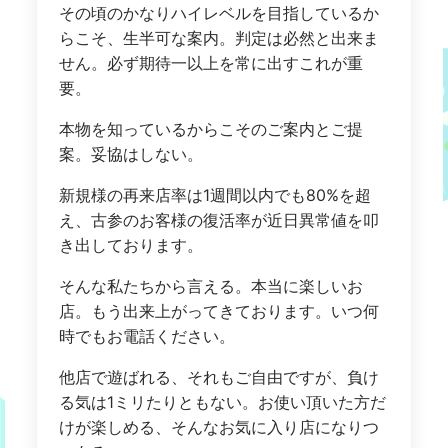
その頃のかなりハイレベルを目指しているか
らこそ、生半可な案内。判定は必然と出来ま
せん。必ず期待一以上を常に出すこれが重
要。
本物を知っているからこそのご案内とご提
案。妥協はしない。
新規様の再来店率は1週間以内でも80%を超
え、古参のお客様の復活率が近日異常値を叩
き出しております。
そんな私たちから言える。本当に楽しいお
店。もう出来上がってきております。いつ何
時でもお電話ください。
他店で遊ばれる、それもご自由ですが、負け
る気は1ミリたりともない。お使い頂いた方だ
けが楽しめる、そんなお気に入り店になりつ