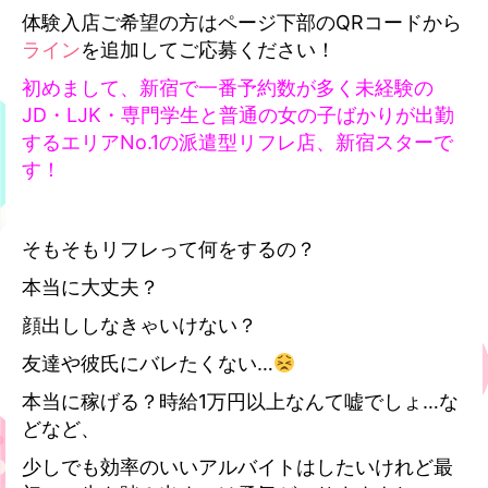
体験入店ご希望の方はページ下部のQRコードから
ライン
を追加してご応募ください！
初めまして、
新宿で一番予約数が多く未経験の
JD・LJK・専門学生と普通の女の子ばかりが出勤
するエリアNo.1の派遣型リフレ
店、
新宿スターで
す！
そもそもリフレって何をするの？
本当に大丈夫？
顔出ししなきゃいけない？
友達や彼氏にバレたくな
い…
本当に稼げる？時給1万円以上なんて嘘でしょ…な
どなど、
少しでも効率のいいアルバイトはしたいけれど最