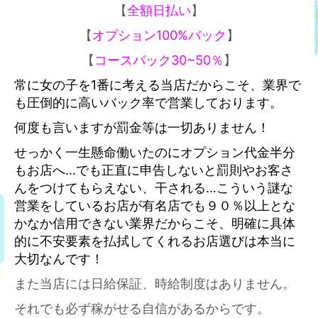
【
全額日払い
】
【
オプション100%バック
】
【
コースバック30~50％
】
常に女の子を1番に考える当店だからこそ、業界で
も圧倒的に高いバック率で営業しております。
何度も言いますが罰金等は一切ありません！
せっかく一生懸命働いたのにオプション代金半分
もお店へ…でも正直に申告しないと罰則やお客さ
んをつけてもらえない、干される…こういう謎な
営業をしているお店が有名店でも９０％以上とな
かなか信用できない業界だからこそ、明確に具体
的に不安要素を払拭してくれるお店選びは本当に
大切なんです！
また当店には日給保証、時給制度はありません。
それでも必ず稼がせる自信があるからです。