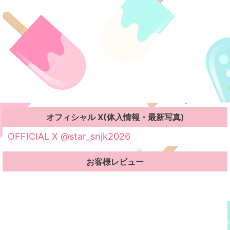
オフィシャル X(体入情報・最新写真)
OFFICIAL X @star_snjk2026
お客様レビュー