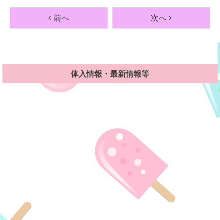
前へ
次へ
体入情報・最新情報等