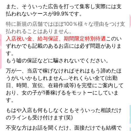
また、そういった広告を打って集客し実際には支
払われないケースが99.9%です。
特に新規の店舗ではほぼ100％様々な理由をつけ支
払われることはありません。
入店祝い金、給与保証、期間限定特別待遇
このい
ずれかでも記載のあるお店には必ず問題がありま
す。
もう嘘の保証などに騙されないでください。
万が一、当店で稼げなければそれはもう諦めたほ
うがいいかもしれません…それくらい全て(出勤
日、時間、宣伝、在籍作成等)を完璧にご案内して
おり、女の子が1番稼げるをモットーにしていま
す。
もはや入店も何もしなくともそういった相談だけ
のラインも受け付けます(笑)
不安な方はお話を聞くだけ、面接だけでも結構で