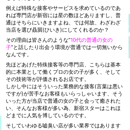
例えば特殊な接客やサービスを求めているのであ
れば専門店が新宿には星の数ほどありますし、普
通はそちらにいきますよね、では何故、わざわざ
当店を選び贔屓(ひいき)にしてくれるのか？
その理由は皆さんのような”
10代の普通の女の
子
“と話したり出会う環境が普通では一切無いから
なんです。
先ほどあげた特殊接客等の専門店、こちらは基本
的に本業として働くプロの女の子が多く、そして
その技術等が評価されるお店です。
しかし中にはそういった業務的な接客(言葉は悪い
ですが)が苦手なお客様もいらっしゃいます、そう
いった方が当店で普通の女の子と会って癒された
い、そんなお客様が多い為、新宿スターはこれほ
どまでに人気を博しているのです。
そしていわゆる嘘臭い店が多い業界ではあります