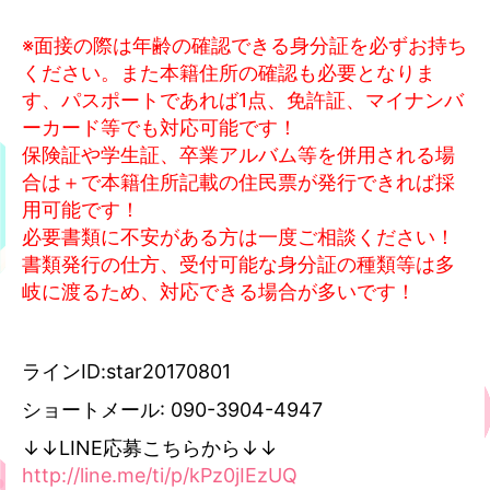
※面接の際は年齢の確認できる身分証を必ずお持ち
ください。また本籍住所の確認も必要となりま
す、パスポートであれば1点、免許証、マイナンバ
ーカード等でも対応可能です！
保険証や学生証、卒業アルバム等を併用される場
合は＋で本籍住所記載の住民票が発行できれば採
用可能です！
必要書類に不安がある方は一度ご相談ください！
書類発行の仕方、受付可能な身分証の種類等は多
岐に渡るため、対応できる場合が多いです！
ラインID:star20170801
ショートメール: 090-3904-4947
↓↓LINE応募こちらから↓↓
http://line.me/ti/p/kPz0jIEzUQ