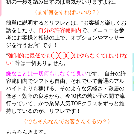
初の一歩を踏み出すのは勇気がいりますよね。
〈まず何をすればいいの？〉
簡単に説明するとリフレとは、”お客様と楽しくお
話をしたり、
自分の許容範囲内
で、メニューを参
考にお客様と相談の上で、オプションやマッサー
ジを行うお店” です！
“
強制的に最低でも◯◯◯はやらなくてはいけな
い
” 等は
一切ありません。
嫌なことは一切何もしなくて良い
です。 自分の許
容範囲内でシフトも自由、それでいて普通のアル
バイトよりも稼げる、そのような気軽さ・敷居の
低さ・効率の良さから、今10代の若い子の間で流
行っていて、かつ業界人気TOPクラスをずっと維
持しているのが、リフレです！
〈でもそんなんでお客さんくるの？〉
もちろんきます。