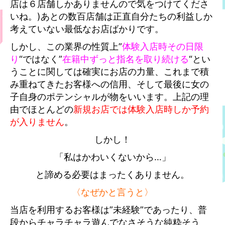
店は６店舗しかありませんので気をつけてくださ
いね。)あとの数百店舗は正直自分たちの利益しか
考えていない最低なお店ばかりです。
しかし、この業界の性質上”
体験入店時その日限
り
“ではなく”
在籍中ずっと指名を取り続ける
“とい
うことに関しては確実にお店の力量、これまで積
み重ねてきたお客様への信用、そして最後に女の
子自身のポテンシャルが物をいいます。上記の理
由でほとんどの
新規お店では体験入店時しか予約
が入りません
。
しかし！
「私はかわいくないから…」
と諦める必要はまったくありません。
〈なぜかと言うと〉
当店を利用するお客様は”未経験”であったり、普
段からチャラチャラ遊んでなさそうな純粋そう