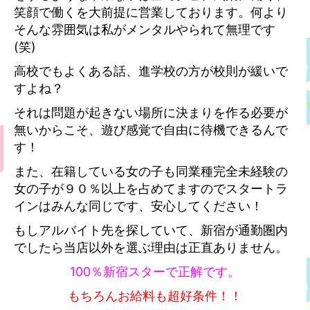
笑顔で働くを大前提に営業しております。何より
そんな雰囲気は私がメンタルやられて無理です
(笑)
高校でもよくある話、進学校の方が校則が緩いで
すよね？
それは問題が起きない場所に決まりを作る必要が
無いからこそ、遊び感覚で自由に待機できるんで
す！
また、在籍している女の子も同業種完全未経験の
女の子が９０％以上を占めてますのでスタートラ
インはみんな同じです、安心してください！
もしアルバイト先を探していて、新宿が通勤圏内
でしたら当店以外を選ぶ理由は正直ありません。
100％新宿スターで正解です。
もちろんお給料も超好条件！！