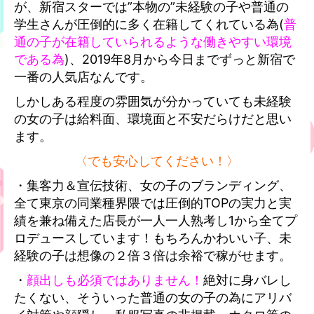
が、新宿スターでは”本物の”未経験の子や普通の
学生さんが圧倒的に多く在籍してくれている為(
普
通の子が在籍していられるような働きやすい環境
である為
)、2019年8月から今日までずっと新宿で
一番の人気店なんです。
しかしある程度の雰囲気が分かっていても未経験
の女の子は給料面、環境面と不安だらけだと思い
ます。
〈でも安心してください！〉
・集客力＆宣伝技術、女の子のブランディング、
全て東京の同業種界隈では圧倒的TOPの実力と実
績を兼ね備えた店長が一人一人熟考し1から全てプ
ロデュースしています！もちろんかわいい子、未
経験の子は想像の２倍３倍は余裕で稼がせます。
・
顔出しも必須ではありません！
絶対に身バレし
たくない、そういった普通の女の子の為にアリバ